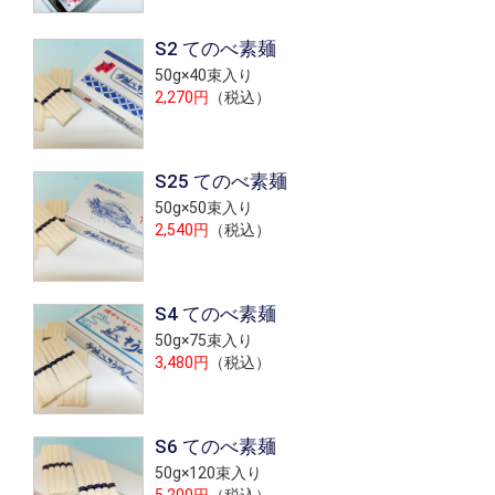
S2 てのべ素麺
50g×40束入り
2,270円
（税込）
S25 てのべ素麺
50g×50束入り
2,540円
（税込）
S4 てのべ素麺
50g×75束入り
3,480円
（税込）
S6 てのべ素麺
50g×120束入り