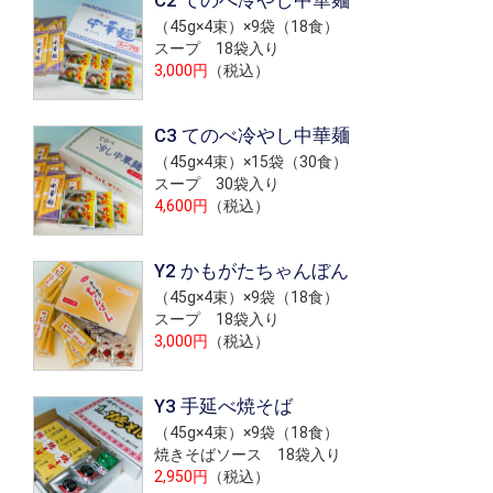
C2 てのべ冷やし中華麺
（45g×4束）×9袋（18食）
スープ 18袋入り
3,000円
（税込）
C3 てのべ冷やし中華麺
（45g×4束）×15袋（30食）
スープ 30袋入り
4,600円
（税込）
Y2 かもがたちゃんぼん
（45g×4束）×9袋（18食）
スープ 18袋入り
3,000円
（税込）
Y3 手延べ焼そば
（45g×4束）×9袋（18食）
焼きそばソース 18袋入り
2,950円
（税込）