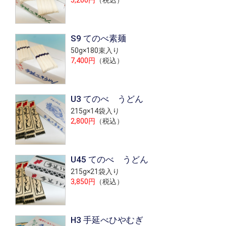
5,200円
（税込）
S9 てのべ素麺
50g×180束入り
7,400円
（税込）
U3 てのべ うどん
215g×14袋入り
2,800円
（税込）
U45 てのべ うどん
215g×21袋入り
3,850円
（税込）
H3 手延べひやむぎ