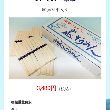
50g×75束入り
3,480円
（税込）
梱包重量目安
4kg