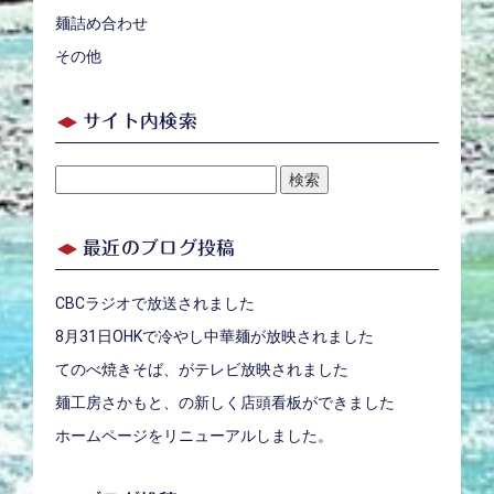
麺詰め合わせ
その他
サイト内検索
検
索:
最近のブログ投稿
CBCラジオで放送されました
8月31日OHKで冷やし中華麺が放映されました
てのべ焼きそば、がテレビ放映されました
麺工房さかもと、の新しく店頭看板ができました
ホームページをリニューアルしました。