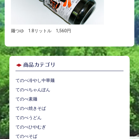
麺つゆ 1.8リットル 1,560円
商品カテゴリ
てのべ冷やし中華麺
てのべちゃんぽん
てのべ素麺
てのべ焼きそば
てのべうどん
てのべひやむぎ
てのべそば