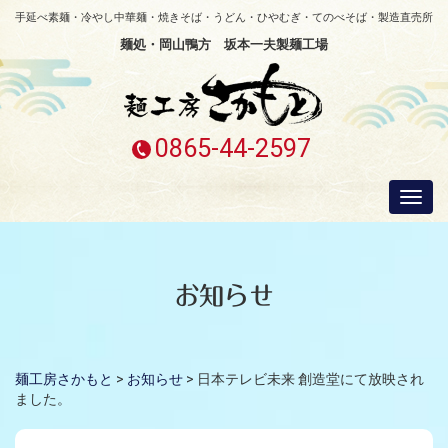
手延べ素麺・冷やし中華麺・焼きそば・うどん・ひやむぎ・てのべそば・製造直売所
麺処・岡山鴨方 坂本一夫製麺工場
0865-44-2597
Togg
navi
お知らせ
麺工房さかもと
>
お知らせ
>
日本テレビ未来 創造堂にて放映され
ました。