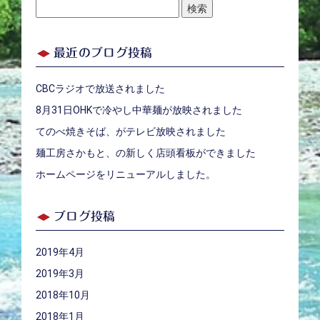
検
索:
最近のブログ投稿
CBCラジオで放送されました
8月31日OHKで冷やし中華麺が放映されました
てのべ焼きそば、がテレビ放映されました
麺工房さかもと、の新しく店頭看板ができました
ホームページをリニューアルしました。
ブログ投稿
2019年4月
2019年3月
2018年10月
2018年1月